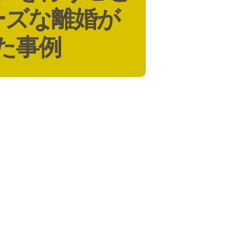
ーズな離婚が
た事例