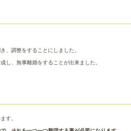
聞き、調整をすることにしました。
作成し、無事離婚をすることが出来ました。
います。
ので、それを一つ一つ整理する事が必要になります。