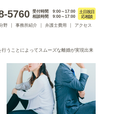
8-5760
受付時間 9:00～17:00
土日祝日
相談時間 9:00～17:00
応相談
分野
事務所紹介
弁護士費用
アクセス
を行うことによってスムーズな離婚が実現出来