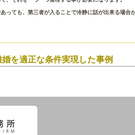
であっても、第三者が入ることで冷静に話が出来る場合
離婚を適正な条件実現した事例