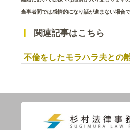
当事者間では感情的になり話が進まない場合
関連記事はこちら
不倫をしたモラハラ夫との