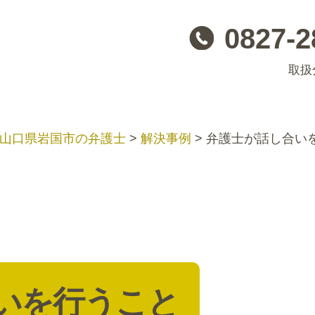
0827-2
取扱
 山口県岩国市の弁護士
>
解決事例
>
弁護士が話し合い
いを行うこと