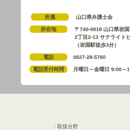
所属
山口県弁護士会
所在地
〒740-0018 山口県
2丁目2-13 サテライトビ
（岩国駅徒歩3分）
電話
0827-28-5760
電話受付時間
月曜日～金曜日 9:00～17
取扱分野