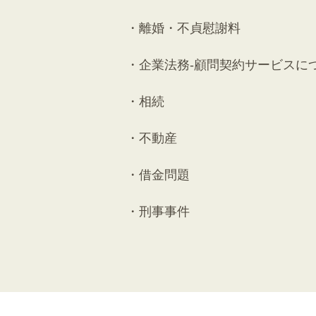
離婚・不貞慰謝料
企業法務-顧問契約サービスに
相続
不動産
借金問題
刑事事件