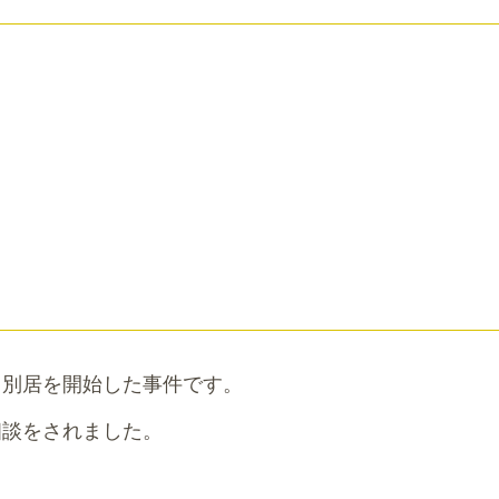
て別居を開始した事件です。
相談をされました。